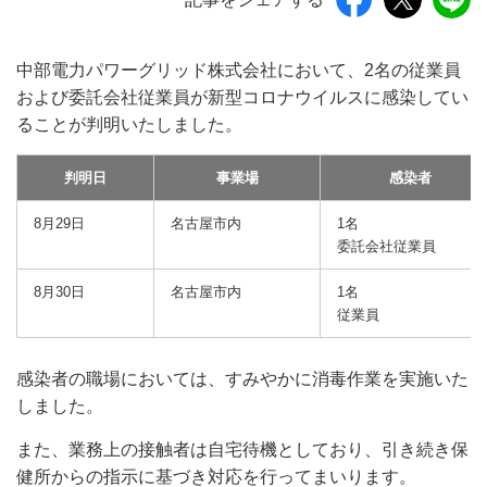
中部電力パワーグリッド株式会社において、2名の従業員
および委託会社従業員が新型コロナウイルスに感染してい
ることが判明いたしました。
判明日
事業場
感染者
8月29日
名古屋市内
1名
委託会社従業員
8月30日
名古屋市内
1名
従業員
感染者の職場においては、すみやかに消毒作業を実施いた
しました。
また、業務上の接触者は自宅待機としており、引き続き保
健所からの指示に基づき対応を行ってまいります。