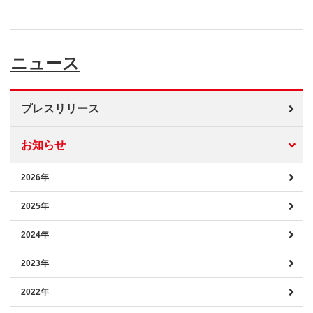
ニュース
プレスリリース
お知らせ
2026年
2025年
2024年
2023年
2022年