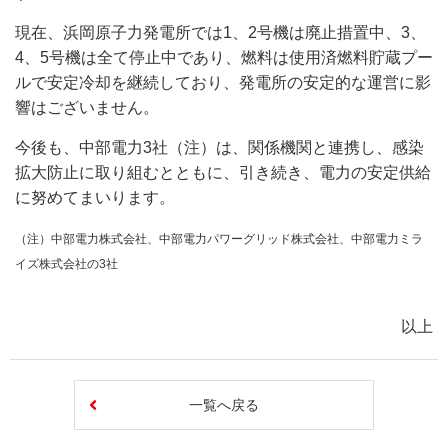
現在、浜岡原子力発電所では1、2号機は廃止措置中、3、
4、5号機は全て停止中であり、燃料は使用済燃料貯蔵プー
ルで安定冷却を継続しており、発電所の安定的な運営に影
響はございません。
今後も、中部電力3社（注）は、関係機関と連携し、感染
拡大防止に取り組むとともに、引き続き、電力の安定供給
に努めてまいります。
（注）中部電力株式会社、中部電力パワーグリッド株式会社、中部電力ミラ
イズ株式会社の3社
以上
一覧へ戻る