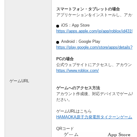
スマートフォン・タブレットの場合
アプリケーションをインストールし、アカウ
iOS：App Store
https://apps.apple.com/jp/app/roblox/id43194
Android：Google Play
https://play.google.com/store/apps/details?id
PCの場合
公式ウェブサイトにアクセスし、アカウント
https://www.roblox.com/
ゲームURL
ゲームへのアクセス方法
アカウント作成後、対応デバイスでゲームU
ださい。
ゲームURLはこちら
HAMAOKA原子力発電所タイクーンゲームUR
QRコード