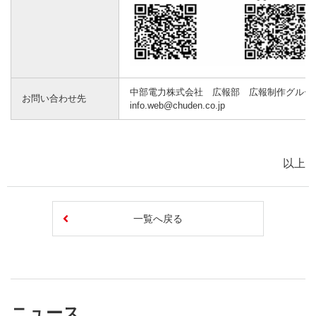
中部電力株式会社 広報部 広報制作グルー
お問い合わせ先
info.web@chuden.co.jp
以上
一覧へ戻る
ニュース