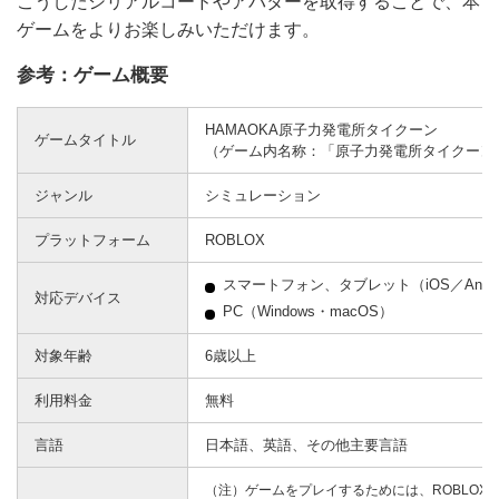
こうしたシリアルコードやアバターを取得することで、本
ゲームをよりお楽しみいただけます。
参考：ゲーム概要
HAMAOKA原子力発電所タイクーン
ゲームタイトル
（ゲーム内名称：「原子力発電所タイクーン
ジャンル
シミュレーション
プラットフォーム
ROBLOX
スマートフォン、タブレット（iOS／Andro
対応デバイス
PC（Windows・macOS）
対象年齢
6歳以上
利用料金
無料
言語
日本語、英語、その他主要言語
（注）ゲームをプレイするためには、ROBLO