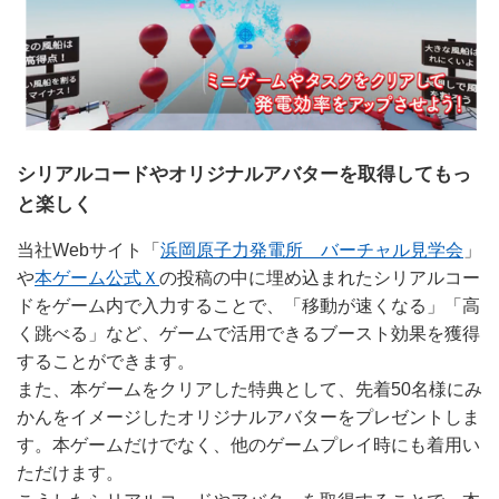
シリアルコードやオリジナルアバターを取得してもっ
と楽しく
当社Webサイト「
浜岡原子力発電所 バーチャル見学会
」
や
本ゲーム公式Ｘ
の投稿の中に埋め込まれたシリアルコー
ドをゲーム内で入力することで、「移動が速くなる」「高
く跳べる」など、ゲームで活用できるブースト効果を獲得
することができます。
また、本ゲームをクリアした特典として、先着50名様にみ
かんをイメージしたオリジナルアバターをプレゼントしま
す。本ゲームだけでなく、他のゲームプレイ時にも着用い
ただけます。