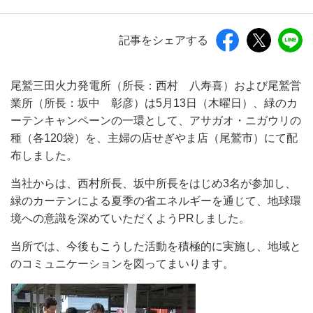
記事をシェアする
尾鷲三田火力発電所（所長：西村 八寿喜）および尾鷲営
業所（所長：坂中 彰彦）は5月13日（木曜日）、緑のカ
ーテンキャンペーンの一環として、アサガオ・ニガウリの
種（各120袋）を、主婦の店せぎやま店（尾鷲市）にて配
布しました。
当社からは、西村所長、坂中所長をはじめ3名が参加し、
緑のカーテンによる夏季の省エネルギーを通じて、地球環
境への意識を深めていただくようPRしました。
当所では、今後もこうした活動を積極的に実施し、地域と
のコミュニケーションを図ってまいります。