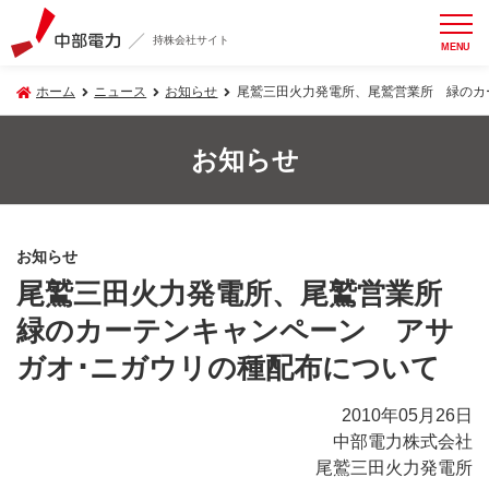
持株会社サイト
MENU
ホーム
ニュース
お知らせ
尾鷲三田火力発電所、尾鷲営業所 緑のカ
お知らせ
お知らせ
尾鷲三田火力発電所、尾鷲営業所
緑のカーテンキャンペーン アサ
ガオ･ニガウリの種配布について
2010年05月26日
中部電力株式会社
尾鷲三田火力発電所