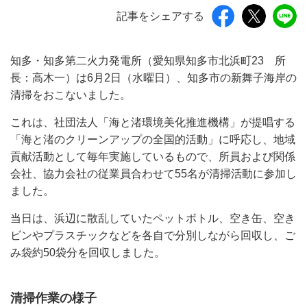
記事をシェアする
知多・知多第二火力発電所（愛知県知多市北浜町23 所
長：高木一）は6月2日（水曜日）、知多市の新舞子海岸の
清掃をおこないました。
これは、社団法人「海と渚環境美化推進機構」が提唱する
「海と渚のクリーンアップの全国的活動」に呼応し、地域
貢献活動として毎年実施しているもので、所員および関係
会社、協力会社の従業員合わせて55名が清掃活動に参加し
ました。
当日は、浜辺に散乱していたペットボトル、空き缶、空き
ビンやプラスチックなどを各自で分別しながら回収し、ご
み袋約50袋分を回収しました。
清掃作業の様子