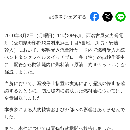
記事をシェアする
2010年8月2日（月曜日）15時39分頃、西名古屋火力発電
所（愛知県海部郡飛島村東浜三丁目5番地 所長：安藤
幹人）において、燃料受入流量計ヤード内で燃料受入系統
ベントタンクレベルスイッチブロー弁（注）の点検作業中
に、配管から防油堤内に燃料油（原油：約60リットル）が
漏洩しました。
当所において、漏洩停止措置の実施により漏洩の停止を確
認するとともに、防油堤内に漏洩した燃料油については、
全量回収しました。
本事象による人的被害および外部への影響はありませんで
した。
また、本件については関係行政機関へ報告しました。