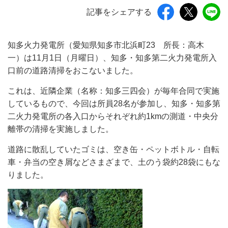
記事をシェアする
知多火力発電所（愛知県知多市北浜町23 所長：高木
一）は11月1日（月曜日）、知多・知多第二火力発電所入
口前の道路清掃をおこないました。
これは、近隣企業（名称：知多三四会）が毎年合同で実施
しているもので、今回は所員28名が参加し、知多・知多第
二火力発電所の各入口からそれぞれ約1kmの測道・中央分
離帯の清掃を実施しました。
道路に散乱していたゴミは、空き缶・ペットボトル・自転
車・弁当の空き屑などさまざまで、土のう袋約28袋にもな
りました。