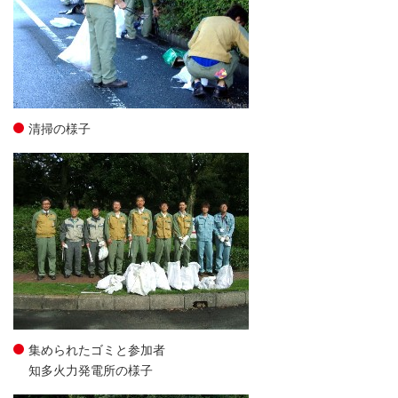
清掃の様子
集められたゴミと参加者
知多火力発電所の様子