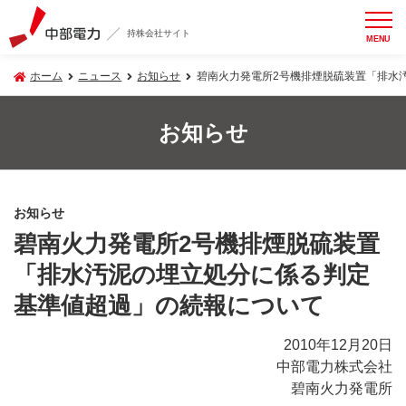
持株会社サイト
MENU
ホーム
ニュース
お知らせ
碧南火力発電所2号機排煙脱硫装置「排水
お知らせ
お知らせ
碧南火力発電所2号機排煙脱硫装置
「排水汚泥の埋立処分に係る判定
基準値超過」の続報について
2010年12月20日
中部電力株式会社
碧南火力発電所