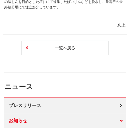
の除じんを目的とした塔）にて補集したばいじんなどを脱水し、発電所の最
終処分場にて埋立処分しています。
以上
一覧へ戻る
ニュース
プレスリリース
お知らせ