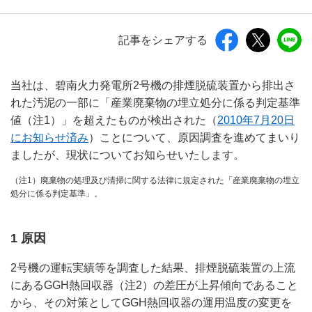
記事をシェアする
当社は、碧南火力発電所2号機の排煙脱硫装置から排出さ
れた汚泥の一部に「産業廃棄物の埋立処分に係る判定基準
値（注1）」を超えたものが検出された（
2010年7月20日
にお知らせ済み
）ことについて、原因調査を進めてまいり
ましたが、現状についてお知らせいたします。
（注1）廃棄物の処理及び清掃に関する法律に規定された「産業廃棄物の埋立
処分に係る判定基準」。
1 原因
2号機の運転実績等を調査した結果、排煙脱硫装置の上流
にあるGGH熱回収器（注2）の差圧が上昇傾向であること
から、その対策としてGGH熱回収器の運用温度の変更を