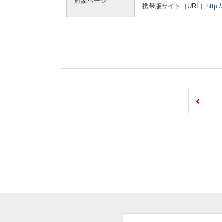
対象ページ
携帯版サイト（URL）
http: