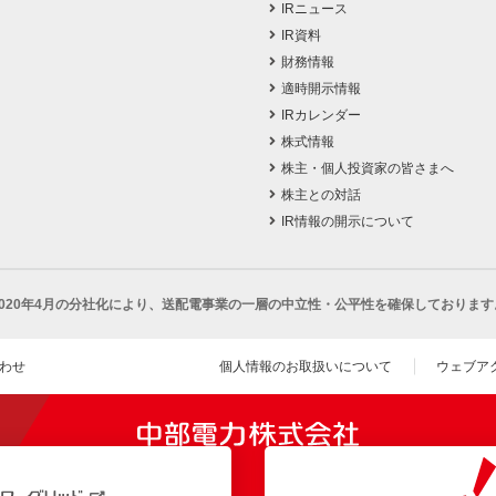
IRニュース
IR資料
財務情報
適時開示情報
IRカレンダー
株式情報
株主・個人投資家の皆さまへ
株主との対話
IR情報の開示について
2020年4月の分社化により、
送配電事業の一層の中立性・公平性を確保しております
わせ
個人情報のお取扱いについて
ウェブア