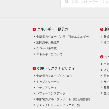
エネルギー・原子力
新
中部電力グループの再生可能エネルギー
新
浜岡原子力発電所
技
グローバル事業
エネルギーについて
キ
エネ
CSR・サステナビリティ
遊
中部電力グループ CSR宣言
電
トップメッセージ
サ
マテリアリティ
教
パフォーマンスデータ
教
中部電力グループレポート（統合報告書）
サステナビリティトピックス一覧