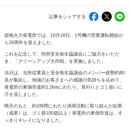
記事をシェアする
碧南火力発電所では、10月18日、1号機の営業運転開始か
ら20周年を迎えました。
これを記念して、同所安全衛生協議会にご協力をいただ
き、「クリーンアップ大作戦」を実施しました。
当日は、当所従業員と安全衛生協議会のメンバー総勢約80
名が集結し、地域のお客さまへの感謝の気持ちを込めて、
発電所の東側市道約1.2kmにわたり、草刈りとゴミ拾いに
汗を流しました。
晴天のもと、約1時間にわたり清掃活動に取り組んだ結果
（成果）は、ゴミ袋100袋以上！発電所の東側市道は、す
っきりキレイになりました。