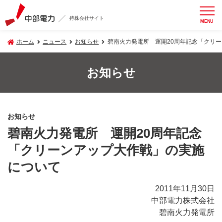
持株会社サイト
MENU
ホーム
ニュース
お知らせ
碧南火力発電所 運開20周年記念「クリ
お知らせ
お知らせ
碧南火力発電所 運開20周年記念
「クリーンアップ大作戦」の実施
について
2011年11月30日
中部電力株式会社
碧南火力発電所