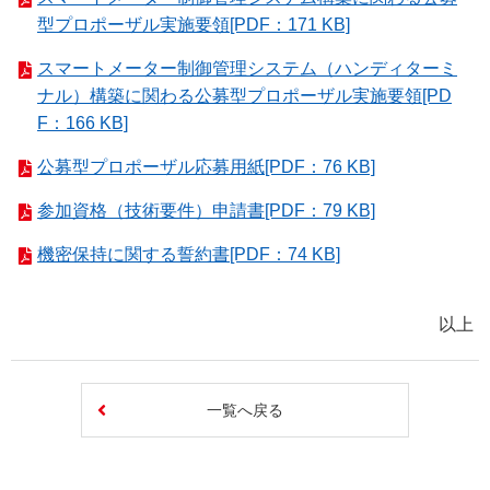
型プロポーザル実施要領[PDF：171 KB]
スマートメーター制御管理システム（ハンディターミ
ナル）構築に関わる公募型プロポーザル実施要領[PD
F：166 KB]
公募型プロポーザル応募用紙[PDF：76 KB]
参加資格（技術要件）申請書[PDF：79 KB]
機密保持に関する誓約書[PDF：74 KB]
以上
一覧へ戻る