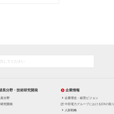
成長分野・技術研究開発
企業情報
成長分野
企業理念・経営ビジョン
術研究開発
中部電力グループにおけるDXの取
人財戦略