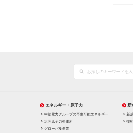
エネルギー・原子力
新
中部電力グループの再生可能エネルギー
新
浜岡原子力発電所
技
グローバル事業