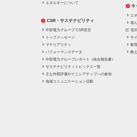
エネルギーについて
キ
エネ
CSR・サステナビリティ
遊
中部電力グループ CSR宣言
電
トップメッセージ
サ
マテリアリティ
教
パフォーマンスデータ
教
中部電力グループレポート（統合報告書）
サステナビリティトピックス一覧
主な外部評価やイニシアティブへの参加
地域コミュニケーション活動