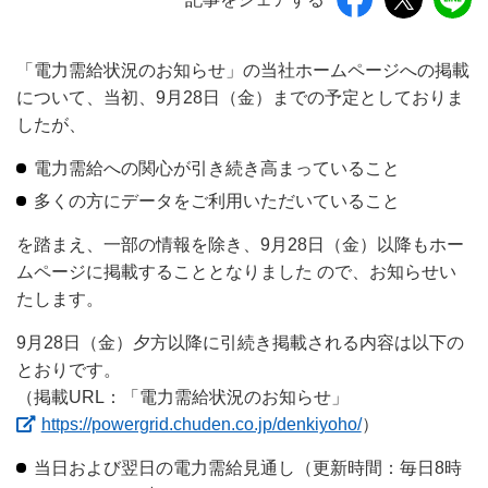
「電力需給状況のお知らせ」の当社ホームページへの掲載
について、当初、9月28日（金）までの予定としておりま
したが、
電力需給への関心が引き続き高まっていること
多くの方にデータをご利用いただいていること
を踏まえ、一部の情報を除き、9月28日（金）以降もホー
ムページに掲載することとなりました ので、お知らせい
たします。
9月28日（金）夕方以降に引続き掲載される内容は以下の
とおりです。
（掲載URL：「電力需給状況のお知らせ」
（新しいウィン
https://powergrid.chuden.co.jp/denkiyoho/
）
当日および翌日の電力需給見通し（更新時間：毎日8時