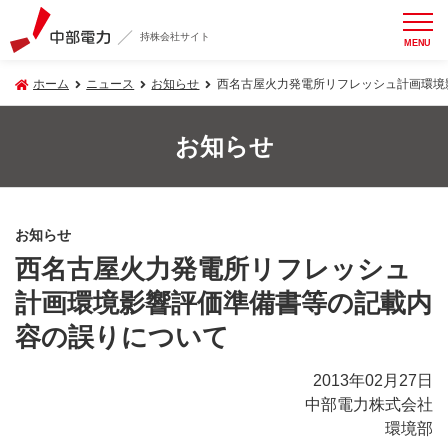
持株会社サイト
MENU
ホーム
ニュース
お知らせ
西名古屋火力発電所リフレッシュ計画環境
お知らせ
お知らせ
西名古屋火力発電所リフレッシュ
計画環境影響評価準備書等の記載内
容の誤りについて
2013年02月27日
中部電力株式会社
環境部