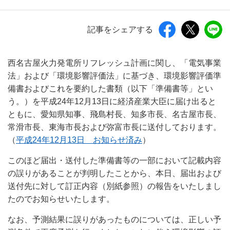
記事をシェアする
西名古屋火力発電所リフレッシュ計画に関し、「電気事業
法」および「環境影響評価法」に基づき、環境影響評価準
備書およびこれを要約した書類（以下「準備書等」とい
う。）を平成24年12月13日に経済産業大臣に届け出ると
ともに、愛知県知事、飛島村長、知多市長、名古屋市長、
常滑市長、東海市長および弥富市長に送付しております。
（
平成24年12月13日 お知らせ済み
）
このほど届出・送付した準備書等の一部において記載内容
の誤りがあることが判明したことから、本日、届出および
送付先に対して訂正内容（別紙参照）の報告をいたしまし
たのでお知らせいたします。
なお、予測結果に誤りがあったものについては、正しい予