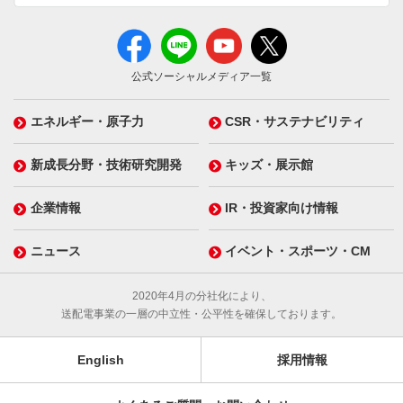
公式ソーシャルメディア一覧
エネルギー・原子力
CSR・サステナビリティ
新成長分野・技術研究開発
キッズ・展示館
企業情報
IR・投資家向け情報
ニュース
イベント・スポーツ・CM
2020年4月の分社化により、
送配電事業の一層の中立性・公平性を確保しております。
English
採用情報