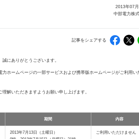
しいウィンドウを開きます）
2013年07
中部電力株
記事をシェアする
、誠にありがとうございます。
電力ホームページの一部サービスおよび携帯版ホームページがご利用い
ご理解いただきますようお願い申し上げます。
期間
内容
2013年7月13日（土曜日）
ご利用いただけません