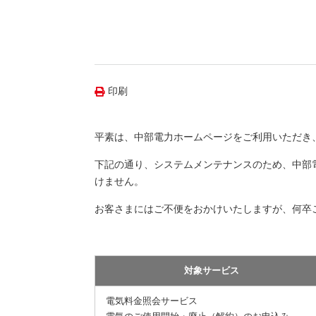
（新しいウィンドウを開きます）
（新
ニュース
よくあるご質問・お問い合わせ
印刷
平素は、中部電力ホームページをご利用いただき
下記の通り、システムメンテナンスのため、中部
けません。
お客さまにはご不便をおかけいたしますが、何卒
対象サービス
電気料金照会サービス