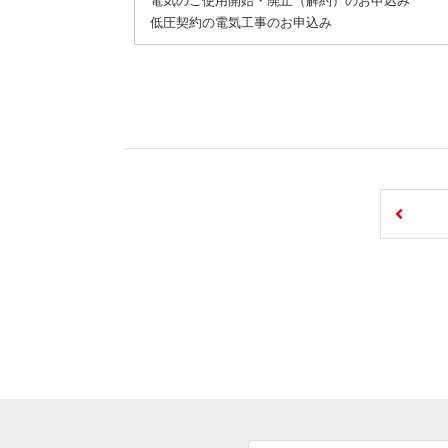
電気のご使用開始・廃止（解約）のお申込み
低圧契約の電気工事のお申込み