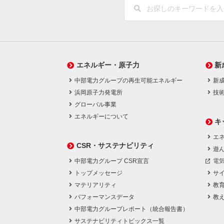
エネルギー・原子力
新
中部電力グループの再生可能エネルギー
新
浜岡原子力発電所
技
グローバル事業
エネルギーについて
キ
エネ
CSR・サステナビリティ
遊
中部電力グループ CSR宣言
電
トップメッセージ
サ
マテリアリティ
教
パフォーマンスデータ
教
中部電力グループレポート（統合報告書）
サステナビリティトピックス一覧