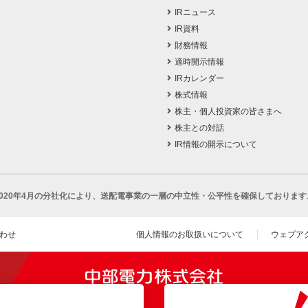
IRニュース
IR資料
財務情報
適時開示情報
IRカレンダー
株式情報
株主・個人投資家の皆さまへ
株主との対話
IR情報の開示について
2020年4月の分社化により、
送配電事業の一層の中立性・公平性を確保しております
わせ
個人情報のお取扱いについて
ウェブア