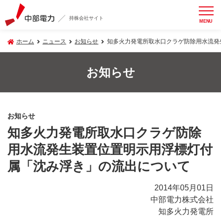
持株会社サイト
MENU
ホーム
ニュース
お知らせ
知多火力発電所取水口クラゲ防除用水流発
お知らせ
お知らせ
知多火力発電所取水口クラゲ防除
用水流発生装置位置明示用浮標灯付
属「沈み浮き」の流出について
2014年05月01日
中部電力株式会社
知多火力発電所