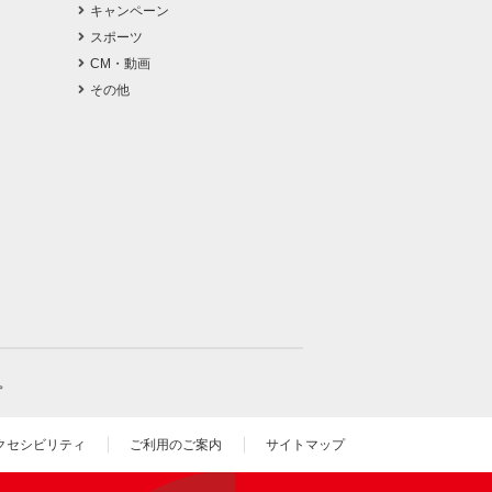
キャンペーン
スポーツ
CM・動画
その他
。
クセシビリティ
ご利用のご案内
サイトマップ