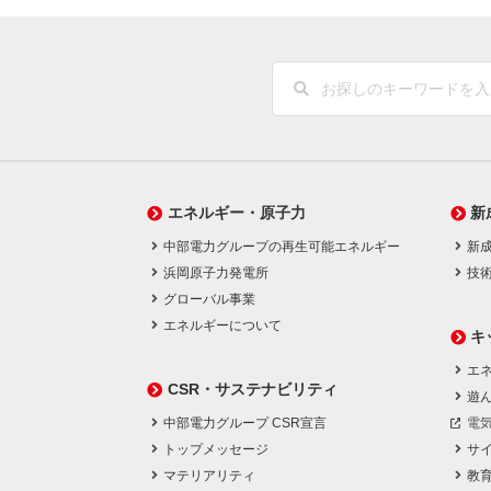
エネルギー・原子力
新
中部電力グループの再生可能エネルギー
新
浜岡原子力発電所
技
グローバル事業
エネルギーについて
キ
エネ
CSR・サステナビリティ
遊
中部電力グループ CSR宣言
電
トップメッセージ
サ
マテリアリティ
教