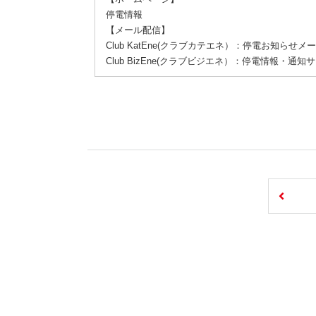
停電情報
【メール配信】
Club KatEne(クラブカテエネ）：停電お知らせメ
Club BizEne(クラブビジエネ）：停電情報・通知