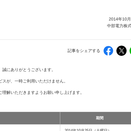
しいウィンドウを開きます）
2014年10
中部電力株
記事をシェアする
、誠にありがとうございます。
ビスが、一時ご利用いただけません。
ご理解いただきますようお願い申し上げます。
期間
2014年10月25日（土曜日）