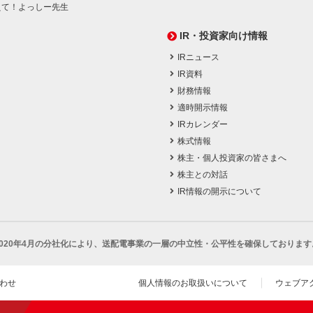
えて！よっしー先生
IR・投資家向け情報
IRニュース
IR資料
財務情報
適時開示情報
IRカレンダー
株式情報
株主・個人投資家の皆さまへ
株主との対話
IR情報の開示について
2020年4月の分社化により、
送配電事業の一層の中立性・公平性を確保しております
わせ
個人情報のお取扱いについて
ウェブア