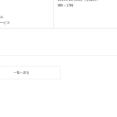
9時～17時
ール
サービス
一覧へ戻る