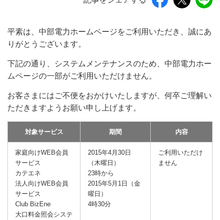
平素は、中部電力ホームページをご利用いただき、誠にあ
りがとうございます。
下記の通り、システムメンテナンスのため、中部電力ホー
ムページの一部がご利用いただけません。
お客さまにはご不便をおかけいたしますが、何卒ご理解い
ただきますようお願い申し上げます。
対象サービス
期間
内容
家庭向けWEB会員
2015年4月30日
ご利用いただけ
サービス
（木曜日）
ません
カテエネ
23時から
法人向けWEB会員
2015年5月1日（金
サービス
曜日）
Club BizEne
4時30分
大口料金照会システ