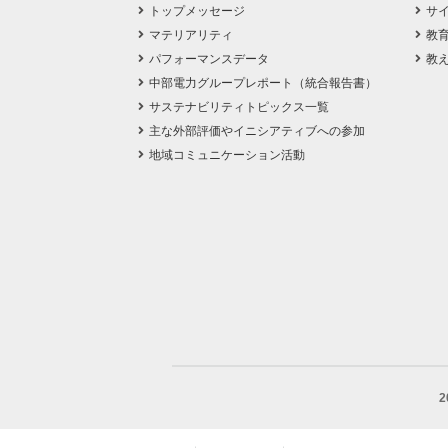
トップメッセージ
サ
マテリアリティ
教
パフォーマンスデータ
教
中部電力グループレポート（統合報告書）
サステナビリティトピックス一覧
主な外部評価やイニシアティブへの参加
地域コミュニケーション活動