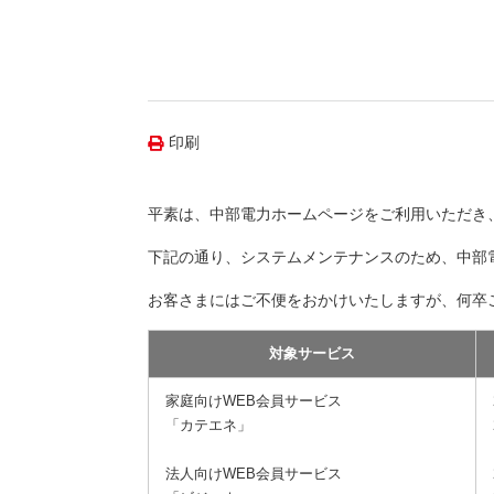
（新しいウィンドウを開きます）
（新
ニュース
よくあるご質問・お問い合わせ
印刷
平素は、中部電力ホームページをご利用いただき
下記の通り、システムメンテナンスのため、中部
お客さまにはご不便をおかけいたしますが、何卒
対象サービス
家庭向けWEB会員サービス
「カテエネ」
法人向けWEB会員サービス