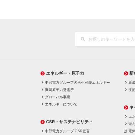
エネルギー・原子力
新
中部電力グループの再生可能エネルギー
新
浜岡原子力発電所
技
グローバル事業
エネルギーについて
キ
エネ
CSR・サステナビリティ
遊
中部電力グループ CSR宣言
電