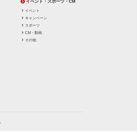
イベント・スポーツ・CM
イベント
キャンペーン
スポーツ
CM・動画
その他
。