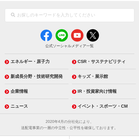
公式ソーシャルメディア一覧
エネルギー・原子力
CSR・サステナビリティ
新成長分野・技術研究開発
キッズ・展示館
企業情報
IR・投資家向け情報
ニュース
イベント・スポーツ・CM
2020年4月の分社化により、
送配電事業の一層の中立性・公平性を確保しております。