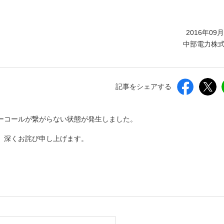
しいウィンドウを開きます）
2016年09
中部電力株
記事をシェアする
ーコールが繋がらない状態が発生しました。
、深くお詫び申し上げます。