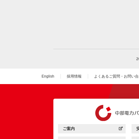
English
採用情報
よくあるご質問・お問い合
（新しいウィンドウを
ご案内
中部電力パワーグリッド：
（新しいウィンドウを開きます）