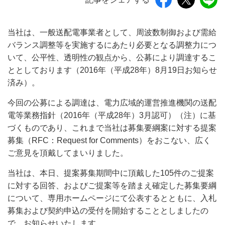
当社は、一般送配電事業者として、周波数制御および需給
バランス調整等を実施するにあたり必要となる調整力につ
いて、公平性、透明性の観点から、公募により調達するこ
ととしております（2016年（平成28年）8月19日お知らせ
済み）。
今回の公募による調達は、電力広域的運営推進機関の送配
電等業務指針（2016年（平成28年）3月認可）（注）に基
づくものであり、これまで当社は募集要綱案に対する提案
募集（RFC：Request for Comments）をおこない、広く
ご意見を頂戴してまいりました。
当社は、本日、提案募集期間中に頂戴した105件のご提案
に対する回答、およびご提案等を踏まえ確定した募集要綱
について、専用ホームページにて公表するとともに、入札
募集および契約申込の受付を開始することとしましたの
で、お知らせいたします。