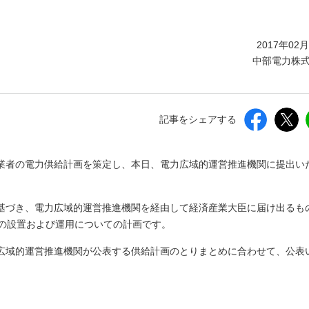
しいウィンドウを開きます）
2017年02
中部電力株
記事をシェアする
業者の電力供給計画を策定し、本日、電力広域的運営推進機関に提出い
基づき、電力広域的運営推進機関を経由して経済産業大臣に届け出るも
物の設置および運用についての計画です。
広域的運営推進機関が公表する供給計画のとりまとめに合わせて、公表