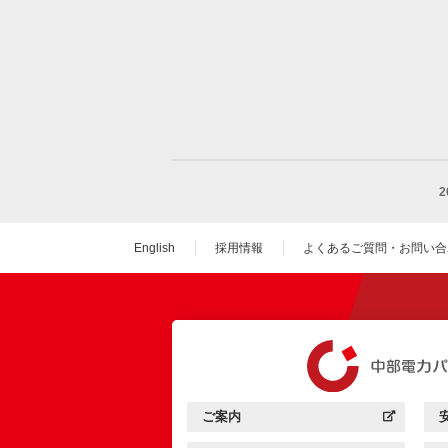
English
採用情報
よくあるご質問・お問い合
（新しいウィンドウを
ご案内
中部電力パワーグリッド：
（新しいウィンドウを開きます）