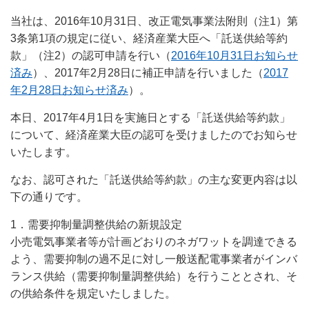
当社は、2016年10月31日、改正電気事業法附則（注1）第
3条第1項の規定に従い、経済産業大臣へ「託送供給等約
款」（注2）の認可申請を行い（
2016年10月31日お知らせ
済み
）、2017年2月28日に補正申請を行いました（
2017
年2月28日お知らせ済み
）。
本日、2017年4月1日を実施日とする「託送供給等約款」
について、経済産業大臣の認可を受けましたのでお知らせ
いたします。
なお、認可された「託送供給等約款」の主な変更内容は以
下の通りです。
1．需要抑制量調整供給の新規設定
小売電気事業者等が計画どおりのネガワットを調達できる
よう、需要抑制の過不足に対し一般送配電事業者がインバ
ランス供給（需要抑制量調整供給）を行うこととされ、そ
の供給条件を規定いたしました。