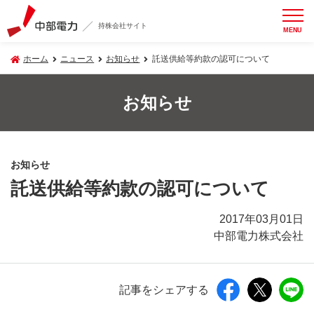
持株会社サイト
MENU
ホーム
ニュース
お知らせ
託送供給等約款の認可について
お知らせ
お知らせ
託送供給等約款の認可について
2017年03月01日
中部電力株式会社
記事をシェアする