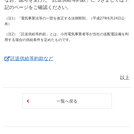
記のページをご確認ください。
（注1）「電気事業法等の一部を改正する法律附則」（平成27年6月24日公
布）
（注2）「託送供給等約款」とは、小売電気事業者等が当社の送配電設備を利
用する場合の供給条件を定めたものです。
（新しいウィンドウを開きます）
託送供給等約款など
以上
一覧へ戻る