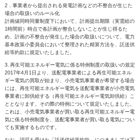
2．事業者から提出される発電計画などの不整合が生じた
場合の取扱いのルール化
計画値同時同量制度下において、計画提出期限（実需給の
1時間前）時点で各計画が整合しないことが生じ得るた
め、計画の不整合が発生した場合の取扱いについて、電力
基本政策小委員会において整理された精算方法を、託送供
給等約款に規定いたしました。
3. 再生可能エネルギー電気に係る特例制度の取扱いの規定
2017年4月1日より、送配電事業者による再生可能エネル
ギー電気の買取が始まり、小売電気事業者が希望する場合
には、再生可能エネルギー電気を送配電事業者が小売電気
事業者に卸供給する（再生可能エネルギー電気卸供給）こ
ととなります。その際の特例について規定いたしました。
これは、小売電気事業者が買い取る再生可能エネルギー電
気に係る特例制度を、送配電事業者が買い取る電気につい
ても実施するものです。
なお、認可を受けた「託送供給等約款」につきましては下