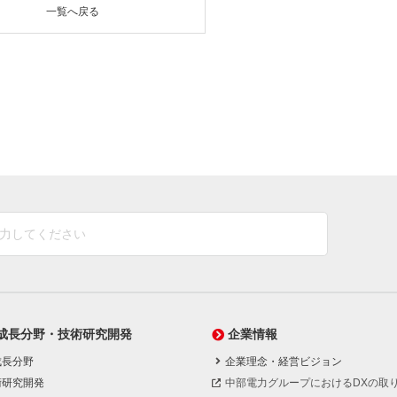
一覧へ戻る
成長分野・技術研究開発
企業情報
成長分野
企業理念・経営ビジョン
術研究開発
中部電力グループにおけるDXの取