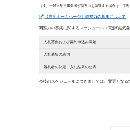
（注）一般送配電事業者が調整力を調達する場合は、原則
（
【専用ホームページ】調整力の募集について
調整力の募集に関するスケジュール（電源I'厳気
入札募集および契約申込み開始
入札募集の締切
落札者の決定、入札結果の公表
今後のスケジュールにつきましては、変更となる