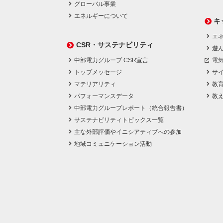
グローバル事業
エネルギーについて
キ
エネ
CSR・サステナビリティ
遊
中部電力グループ CSR宣言
電
トップメッセージ
サ
マテリアリティ
教
パフォーマンスデータ
教
中部電力グループレポート（統合報告書）
サステナビリティトピックス一覧
主な外部評価やイニシアティブへの参加
地域コミュニケーション活動