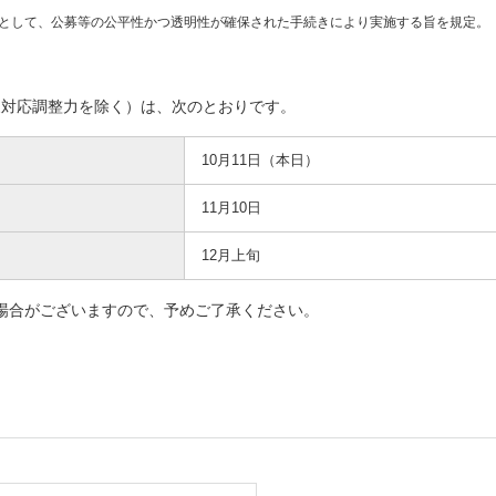
として、公募等の公平性かつ透明性が確保された手続きにより実施する旨を規定。
新しいウィンドウを開きます）
象対応調整力を除く）は、次のとおりです。
10月11日（本日）
11月10日
12月上旬
場合がございますので、予めご了承ください。