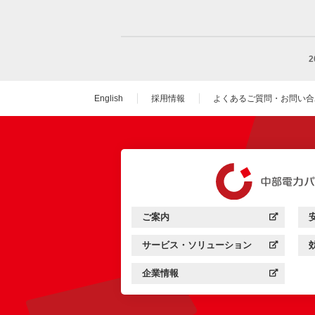
English
採用情報
よくあるご質問・お問い合
（新しいウィンドウを
ご案内
中部電力パワーグリッド：
（新しいウィンドウを開きます）
サービス・ソリューション
中部電力パワーグリッド：
（新しいウィンドウを開きます）
企業情報
中部電力パワーグリッド：
（新しいウィンドウを開きます）