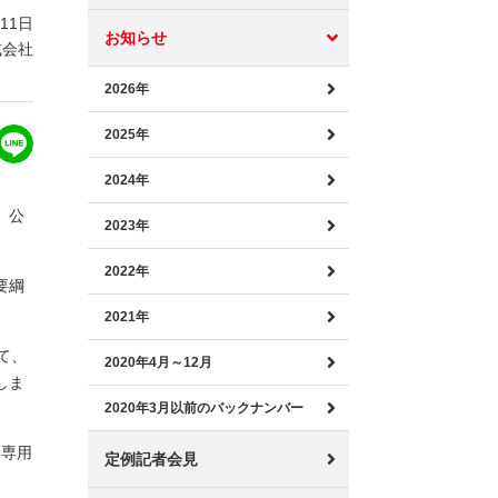
月11日
お知らせ
式会社
2026年
2025年
2024年
、公
2023年
2022年
要綱
2021年
て、
2020年4月～12月
しま
2020年3月以前のバックナンバー
て専用
定例記者会見