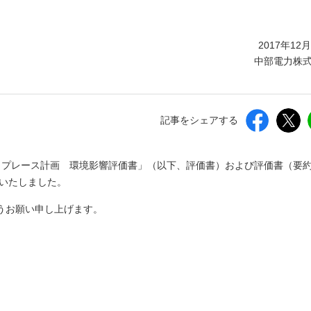
しいウィンドウを開きます）
2017年12
中部電力株
記事をシェアする
電所リプレース計画 環境影響評価書」（以下、評価書）および評価書（要
了いたしました。
うお願い申し上げます。