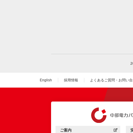
English
採用情報
よくあるご質問・お問い合
（新しいウィンドウを
ご案内
中部電力パワーグリッド：
（新しいウィンドウを開きます）