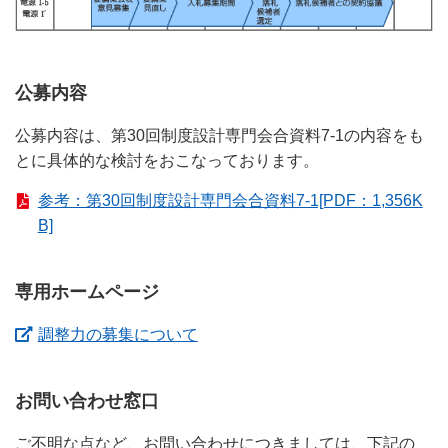
公募内容
公募内容は、第30回制度設計専門会合資料7-1の内容をも
とに具体的な検討をおこなっております。
参考：第30回制度設計専門会合資料7-1[PDF：1,356K
B]
専用ホームページ
（新しいウィンドウを開きます）
調整力の募集について
お問い合わせ窓口
ご不明な点など、お問い合わせにつきましては、下記の