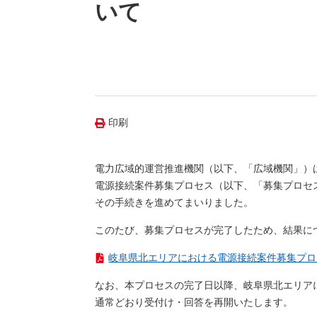
（新しいウィンドウを開きます）
（新
ニュース
いて
よくあるご質問・お問い合わせ
印刷
電力広域的運営推進機関（以下、「広域機関」）は
電源接続案件募集プロセス（以下、「募集プロセ
その手続きを進めてまいりました。
このたび、募集プロセスが完了したため、結果に
岐阜県北エリアにおける電源接続案件募集プロセスの
なお、本プロセスの完了日以降、岐阜県北エリア
通常どおり受付け・回答を再開いたします。