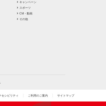
キャンペーン
スポーツ
CM・動画
その他
。
クセシビリティ
ご利用のご案内
サイトマップ