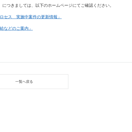
）につきましては、以下のホームページにてご確認ください。
（新しいウィンドウを開きます）
ロセス 実施中案件の更新情報」
（新しいウィンドウを開きます）
給などのご案内」
一覧へ戻る