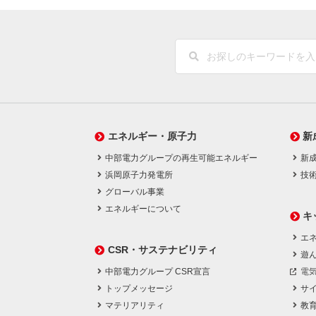
エネルギー・原子力
新
中部電力グループの再生可能エネルギー
新
浜岡原子力発電所
技
グローバル事業
エネルギーについて
キ
エネ
CSR・サステナビリティ
遊
中部電力グループ CSR宣言
電
トップメッセージ
サ
マテリアリティ
教