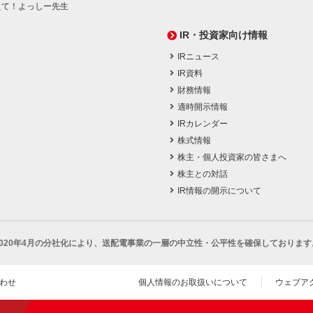
えて！よっしー先生
IR・投資家向け情報
IRニュース
IR資料
財務情報
適時開示情報
IRカレンダー
株式情報
株主・個人投資家の皆さまへ
株主との対話
IR情報の開示について
2020年4月の分社化により、
送配電事業の一層の中立性・公平性を確保しております
わせ
個人情報のお取扱いについて
ウェブア