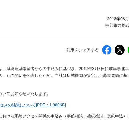
しいウィンドウを開きます）
2018年08
中部電力株
記事をシェアする
、系統連系希望者からの申込みに基づき、2017年3月6日に岐阜県北
ス」）の開始を公表したため、当社は広域機関が策定した募集要綱に基
ついてお知らせいたします。
結果について[PDF：1,980KB]
における系統アクセス関係の申込み（事前相談、接続検討、契約申込）