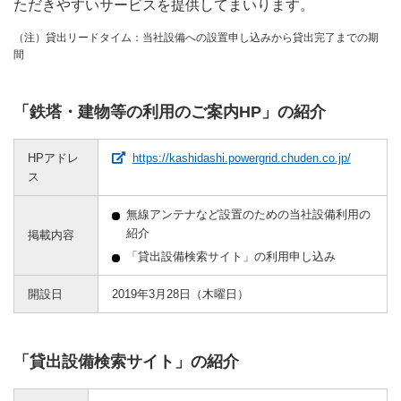
ただきやすいサービスを提供してまいります。
（注）貸出リードタイム：当社設備への設置申し込みから貸出完了までの期
間
「鉄塔・建物等の利用のご案内HP」の紹介
（新しい
HPアドレ
https://kashidashi.powergrid.chuden.co.jp/
ス
無線アンテナなど設置のための当社設備利用の
紹介
掲載内容
「貸出設備検索サイト」の利用申し込み
開設日
2019年3月28日（木曜日）
「貸出設備検索サイト」の紹介