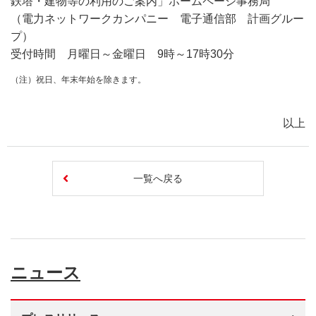
鉄塔・建物等の利用のご案内」ホームページ事務局
（電力ネットワークカンパニー 電子通信部 計画グルー
プ）
受付時間 月曜日～金曜日 9時～17時30分
（注）祝日、年末年始を除きます。
以上
一覧へ戻る
ニュース