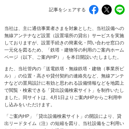
記事をシェアする
当社は、主に通信事業者さまを対象とした、当社設備への
無線アンテナなど設置（設置場所の貸出）サービスを実施
しておりますが、設置手続きの簡素化・問い合わせ窓口の
一元化を図るため、「鉄塔・建物等の利用のご案内ホーム
ページ（以下、ご案内HP）」を本日開設いたしました。
また、当社管内の「送電鉄塔・無線鉄塔・建物（事業所ビ
ル）」の位置・高さや貸付契約の連絡先など、無線アンテ
ナなどの置局設計に有効と思われる設備情報などを地図上
で閲覧・検索できる「貸出設備検索サイト」を制作いたし
ました。同サイトは、4月1日よりご案内HPからご利用申
し込みをいただけます。
「ご案内HP」「貸出設備検索サイト」の開設により、貸
出リードタイム（注）の短縮を図り、当社設備をご利用い