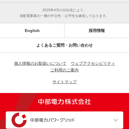
2020年4月の分社化により、
送配電事業の一層の中立性・公平性を確保しております。
English
採用情報
よくあるご質問・お問い合わせ
個人情報のお取扱いについて
ウェブアクセシビリティ
ご利用のご案内
サイトマップ
（新しいウィンドウを開きます）