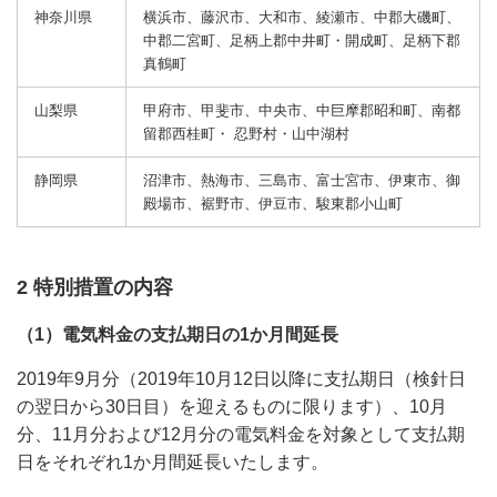
神奈川県
横浜市、藤沢市、大和市、綾瀬市、中郡大磯町、
中郡二宮町、足柄上郡中井町・開成町、足柄下郡
真鶴町
山梨県
甲府市、甲斐市、中央市、中巨摩郡昭和町、南都
留郡西桂町・ 忍野村・山中湖村
静岡県
沼津市、熱海市、三島市、富士宮市、伊東市、御
殿場市、裾野市、伊豆市、駿東郡小山町
2 特別措置の内容
（1）電気料金の支払期日の1か月間延長
2019年9月分（2019年10月12日以降に支払期日（検針日
の翌日から30日目）を迎えるものに限ります）、10月
分、11月分および12月分の電気料金を対象として支払期
日をそれぞれ1か月間延長いたします。