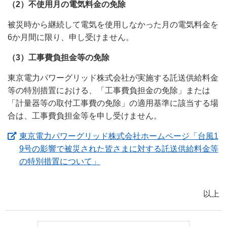
（2）不使用月の電気料金の免除
被災時から継続して電気を使用しなかった月の電気料金を
6か月間に限り、申し受けません。
（3）工事費負担金等の免除
東京電力パワーグリッド株式会社が実施する託送供給料金
等の特別措置における、「工事費負担金の免除」または
「計量器等の取付工事費の免除」の適用基準に該当する場
合は、工事費負担金等を申し受けません。
東京電力パワーグリッド株式会社ホームページ「台風1
9号の影響で被災された皆さまに対する託送供給料金等
（新しいウィンドウを開きます）
の特別措置について」
以上