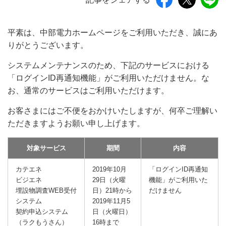
平素は、中部電力ホームページをご利用いただき、誠にあ
りがとうございます。
システムメンテナンスのため、下記のサービスにおける
「ログインID再通知機能」がご利用いただけません。な
お、通常のサービスはご利用いただけます。
お客さまにはご不便をおかけいたしますが、何卒ご理解い
ただきますようお願い申し上げます。
対象サービス
期間
内容
カテエネ
2019年10月
「ログインID再通知
ビジエネ
29日（火曜
機能」がご利用いた
埋設物調査WEB受付
日）21時から
だけません
システム
2019年11月5
契約申込システム
日（火曜日）
（ラクもうさん）
16時まで