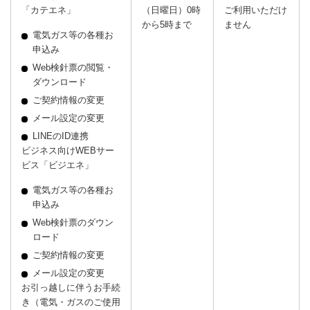
「カテエネ」
（日曜日）0時
ご利用いただけ
から5時まで
ません
電気ガス等の各種お
申込み
Web検針票の閲覧・
ダウンロード
ご契約情報の変更
メール設定の変更
LINEのID連携
ビジネス向けWEBサー
ビス「ビジエネ」
電気ガス等の各種お
申込み
Web検針票のダウン
ロード
ご契約情報の変更
メール設定の変更
お引っ越しに伴うお手続
き（電気・ガスのご使用