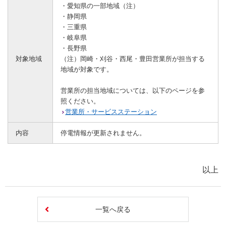
・愛知県の一部地域（注）
・静岡県
・三重県
・岐阜県
・長野県
対象地域
（注）岡崎・刈谷・西尾・豊田営業所が担当する
地域が対象です。
営業所の担当地域については、以下のページを参
照ください。
営業所・サービスステーション
内容
停電情報が更新されません。
以上
一覧へ戻る