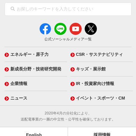
公式ソーシャルメディア一覧
エネルギー・原子力
CSR・サステナビリティ
新成長分野・技術研究開発
キッズ・展示館
企業情報
IR・投資家向け情報
ニュース
イベント・スポーツ・CM
2020年4月の分社化により、
送配電事業の一層の中立性・公平性を確保しております。
English
採用情報