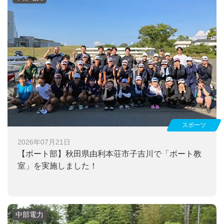
スポーツ
2026年07月21日
【ボート部】
秋田県由利本荘市子吉川で「ボート教
室」を実施しました！
中部電力