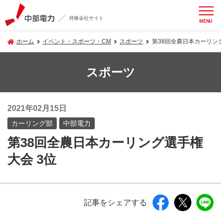
持株会社サイト
MENU
ホーム
イベント・スポーツ・CM
スポーツ
第38回全農日本カーリン
スポーツ
2021年02月15日
カーリング部
中部電力
第38回全農日本カーリング選手権
大会 3位
記事をシェアする