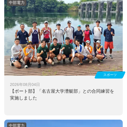
中部電力
スポーツ
2026年08月04日
【ボート部】
「名古屋大学漕艇部」との合同練習を
実施しました
中部電力