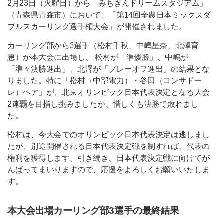
2月23日（火曜日）から「みちぎんドリームスタジアム」
（青森県青森市）において、「第14回全農日本ミックスダ
ブルスカーリング選手権大会」が開催されました。
カーリング部から3選手（松村千秋、中嶋星奈、北澤育
恵）が本大会に出場し、 松村が「準優勝」、中嶋が
「準々決勝進出」、北澤が「プレーオフ進出」の結果とな
りました。特に「松村（中部電力）・谷田（コンサドー
レ）ペア」が、北京オリンピック日本代表決定となる大会
2連覇を目指し挑みましたが、惜しくも決勝で敗れまし
た。
松村は、今大会でのオリンピック日本代表決定は逃しまし
たが、別途開催される日本代表決定戦を制すれば、代表の
権利を獲得します。引き続き、日本代表決定戦に向けてが
んばってまいりますので、応援をよろしくお願いいたしま
す。
本大会出場カーリング部3選手の最終結果