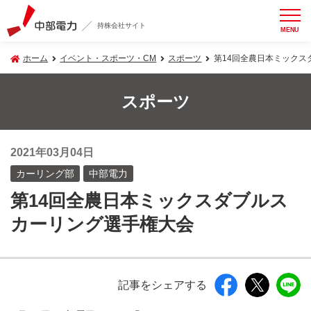
持株会社サイト
MENU
ホーム
イベント・スポーツ・CM
スポーツ
第14回全農日本ミックス
スポーツ
2021年03月04日
カーリング部
中部電力
第14回全農日本ミックスダブルス
カーリング選手権大会
記事をシェアする