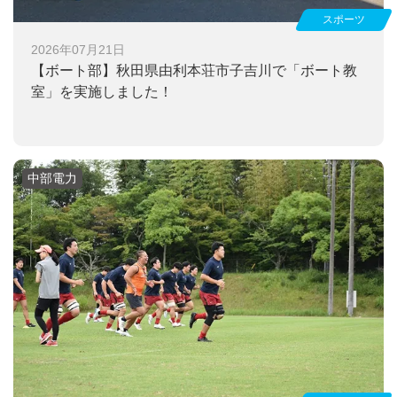
スポーツ
2026年07月21日
【ボート部】
秋田県由利本荘市子吉川で「ボート教
室」を実施しました！
中部電力