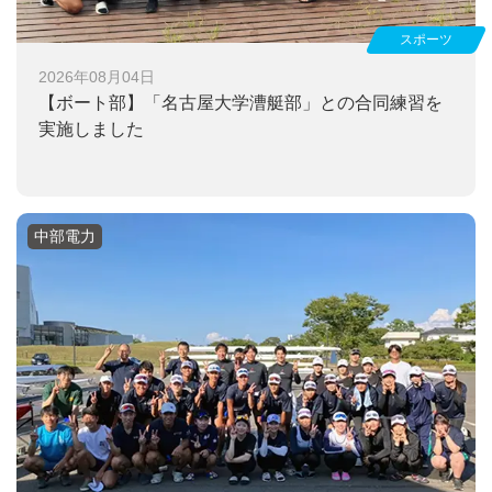
スポーツ
2026年08月04日
【ボート部】
「名古屋大学漕艇部」との合同練習を
実施しました
中部電力