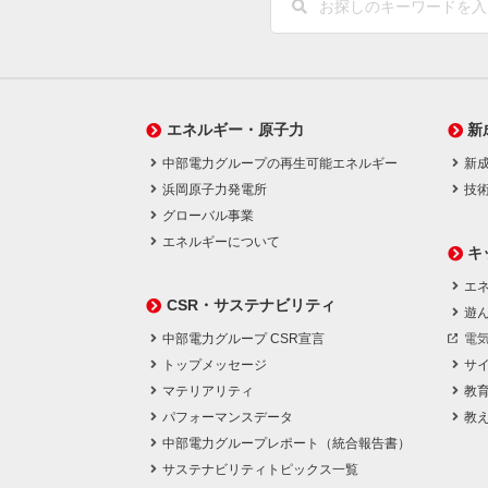
エネルギー・原子力
新
中部電力グループの再生可能エネルギー
新
浜岡原子力発電所
技
グローバル事業
エネルギーについて
キ
エネ
CSR・サステナビリティ
遊
中部電力グループ CSR宣言
電
トップメッセージ
サ
マテリアリティ
教
パフォーマンスデータ
教
中部電力グループレポート（統合報告書）
サステナビリティトピックス一覧