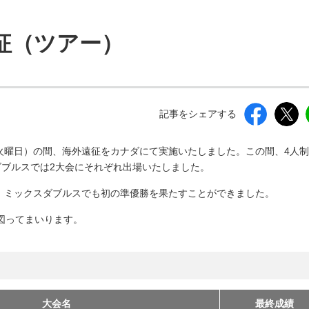
しいウィンドウを開きます）
遠征（ツアー）
記事をシェアする
（火曜日）の間、海外遠征をカナダにて実施いたしました。この間、4人
ダブルスでは2大会にそれぞれ出場いたしました。
た、ミックスダブルスでも初の準優勝を果たすことができました。
図ってまいります。
大会名
最終成績