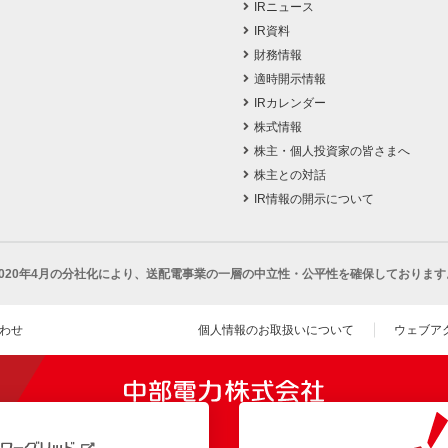
IRニュース
IR資料
財務情報
適時開示情報
IRカレンダー
株式情報
株主・個人投資家の皆さまへ
株主との対話
IR情報の開示について
2020年4月の分社化により、
送配電事業の一層の中立性・公平性を確保しております
わせ
個人情報のお取扱いについて
ウェブア