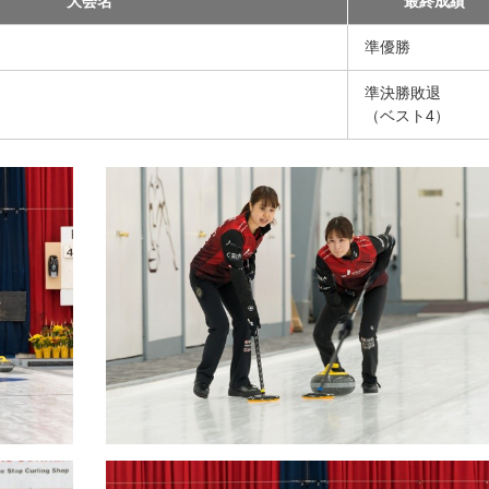
大会名
最終成績
準優勝
準決勝敗退
（ベスト4）