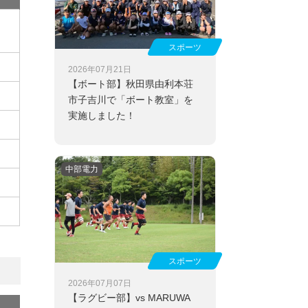
スポーツ
2026年07月21日
【ボート部】
秋田県由利本荘
市子吉川で「ボート教室」を
実施しました！
中部電力
スポーツ
2026年07月07日
【ラグビー部】
vs MARUWA