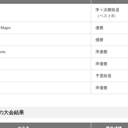
準々決勝敗退
（ベスト8）
s Major
優勝
優勝
rts
準優勝
準優勝
予選敗退
準優勝
の大会結果