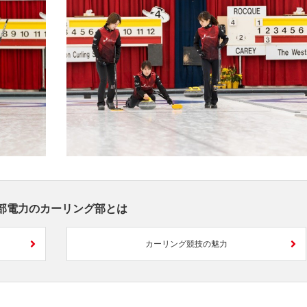
部電力のカーリング部とは
カーリング競技の魅力