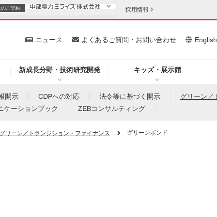
スの
ご契約
採用情報
いて
ニュース
よくあるご質問・お問い合わせ
Englis
新成長分野・技術研究開発
キッズ・展示館
お客さま
安定供給
法人のお客さま
情報開示
CDPへの対応
法令等に基づく開示
グリーン／
ニケーションブック
ZEBコンサルティング
・低コスト化
企業情報
グリーンボンド
グリーン／トランジション・ファイナンス
を開きます）
（新しいウィンドウを開きます）
質問・お問い合わせ