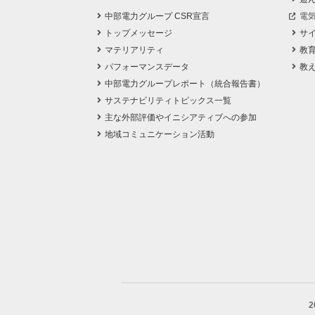
中部電力グループ CSR宣言
電
トップメッセージ
サ
マテリアリティ
教
パフォーマンスデータ
教
中部電力グループレポート（統合報告書）
サステナビリティトピックス一覧
主な外部評価やイニシアティブへの参加
地域コミュニケーション活動