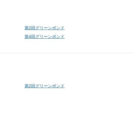
しいウィンドウを開きます）
第2回グリーンボンド
第4回グリーンボンド
第2回グリーンボンド