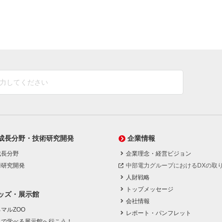
成長分野・技術研究開発
企業情報
成長分野
企業理念・経営ビジョン
術研究開発
中部電力グループにおけるDXの取
人財戦略
トップメッセージ
ッズ・展示館
会社情報
マルZOO
レポート・パンフレット
んで学べる展示館へ行こう！