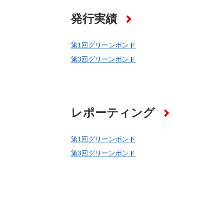
（新しいウィンドウを開きます）
（新
ニュース
よくあるご質問・お問い合わせ
発行実績
第1回グリーンボンド
第3回グリーンボンド
レポーティング
第1回グリーンボンド
第3回グリーンボンド