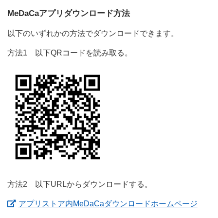
MeDaCaアプリダウンロード方法
以下のいずれかの方法でダウンロードできます。
方法1 以下QRコードを読み取る。
方法2 以下URLからダウンロードする。
（新
アプリストア内MeDaCaダウンロードホームページ