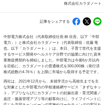
株式会社カラダノート
記事をシェアする
中部電力株式会社（代表取締役社長:林 欣吾、以下「中部
電力」）と株式会社カラダノート（代表取締役：佐藤 竜
也、以下「カラダノート」）は、本日、子育て世代を支援
するサービス開発やヘルスケア分野での協業に向けた資本
業務提携契約を締結しました。中部電力は今後6か月以内
を目処に、カラダノートの普通株式を300,000株（発行済
株式総数の4.76％）を上限に市場から取得する予定です。
両社は、2021年12月から、未就学児から高校生までを主
な対象とした中部電力の学校連絡網サービス「きずなネッ
ト」アプリならびにカラダノートの妊娠出産・育児関連／
血圧・服薬管理アプリ等の顧客向けに、ライフイベントに
応じた共同キャンペーンの実施やマーケティングの実証を