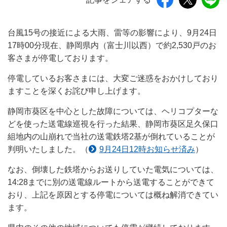
台風15号の接近による大雨、雷等の影響により、9月24日
17時00分現在、静岡県内（富士川以西）で約2,530戸のお
客さまが停電しております。
停電しているお客さまには、大変ご迷惑をおかけしており
ますことを深くお詫び申し上げます。
静岡市葵区を中心とした故障については、ヘリコプターな
どを使った送電線巡視を行った結果、静岡市葵区足久保口
組地内の山崩れで当社の送電鉄塔2基が倒れていることが
判明いたしました。（
9月24日12時お知らせ済み
）
なお、倒壊した鉄塔からお送りしていた電気については、
14:28までに別の送電線ルートから送電することができて
おり、上記を原因とする停電については概ね解消できてい
ます。