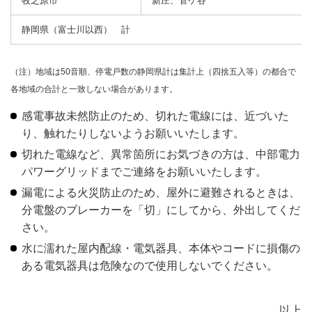
牧之原市
新庄、菅ケ谷
静岡県（富士川以西） 計
（注）
地域は50音順、停電戸数の静岡県計は集計上（四捨五入等）の都合で
各地域の合計と一致しない場合があります。
感電事故未然防止のため、切れた電線には、近づいた
り、触れたりしないようお願いいたします。
切れた電線など、異常箇所にお気づきの方は、中部電力
パワーグリッドまでご連絡をお願いいたします。
漏電による火災防止のため、屋外に避難されるときは、
分電盤のブレーカーを「切」にしてから、外出してくだ
さい。
水に濡れた屋内配線・電気器具、本体やコードに損傷の
ある電気器具は危険なので使用しないでください。
以上