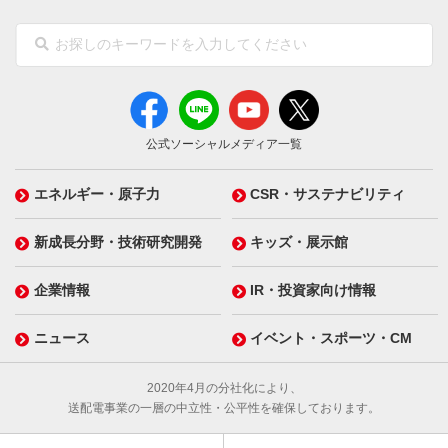
公式ソーシャルメディア一覧
エネルギー・原子力
CSR・サステナビリティ
新成長分野・技術研究開発
キッズ・展示館
企業情報
IR・投資家向け情報
ニュース
イベント・スポーツ・CM
2020年4月の分社化により、
送配電事業の一層の中立性・公平性を確保しております。