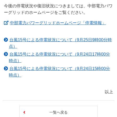
今後の停電状況や復旧状況につきましては、中部電力パワ
ーグリッドのホームページをご覧ください。
（新
中部電力パワーグリッドホームページ「停電情報」
台風15号による停電状況について（9月25日9時00分時
点）
台風15号による停電状況について（9月24日17時00分
時点）
台風15号による停電状況について（9月24日15時00分
時点）
以上
一覧へ戻る