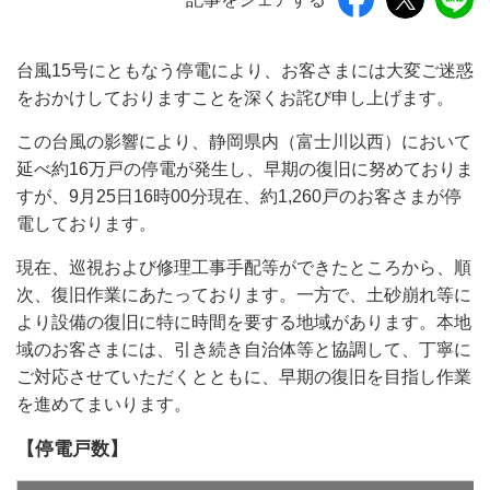
台風15号にともなう停電により、お客さまには大変ご迷惑
をおかけしておりますことを深くお詫び申し上げます。
この台風の影響により、静岡県内（富士川以西）において
延べ約16万戸の停電が発生し、早期の復旧に努めておりま
すが、9月25日16時00分現在、約1,260戸のお客さまが停
電しております。
現在、巡視および修理工事手配等ができたところから、順
次、復旧作業にあたっております。一方で、土砂崩れ等に
より設備の復旧に特に時間を要する地域があります。本地
域のお客さまには、引き続き自治体等と協調して、丁寧に
ご対応させていただくとともに、早期の復旧を目指し作業
を進めてまいります。
【停電戸数】