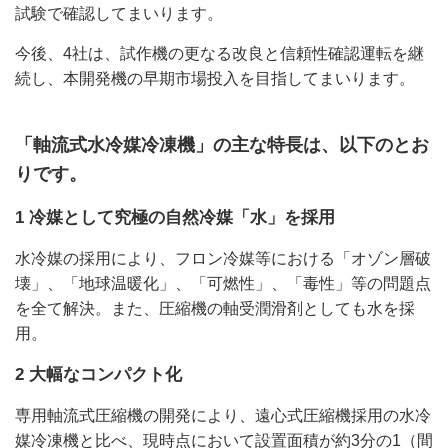
試験で確認してまいります。
今後、4社は、試作機の更なる改良と信頼性確認運転を継
続し、本開発機の早期市場投入を目指してまいります。
「軸流式水冷媒冷凍機」の主な特長は、以下のとお
りです。
1 冷媒として究極の自然冷媒「水」を採用
水冷媒の採用により、フロン冷媒等における「オゾン層破
壊」、「地球温暖化」、「可燃性」、「毒性」等の問題点
を全て解決。また、圧縮機の軸受潤滑剤としても水を採
用。
2 大幅なコンパクト化
専用軸流式圧縮機の開発により、遠心式圧縮機採用の水冷
媒冷凍機と比べ、現時点において設置面積が約3分の1（間