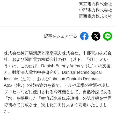
東京電力株式会社
中部電力株式会社
関西電力株式会社
記事をシェアする
株式会社神戸製鋼所と東京電力株式会社、中部電力株式会
社、および関西電力株式会社の4社（以下、「4社」とい
う）は、このたび、Danish Energy Agency（注1）の支援
と、財団法人電力中央研究所、Danish Technological
Institute（注2）、およびJohnson Controls Denmark
ApS（注3）の技術協力を得て、ビルや工場の空調や冷却
プロセスなどに使用される冷凍機として、自然冷媒である
「水」を採用した「軸流式水冷媒冷凍機」の試作機を世界
で初めて完成させ、実用化に向け大きく前進いたしまし
た。