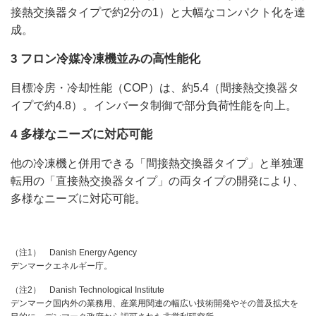
接熱交換器タイプで約2分の1）と大幅なコンパクト化を達
成。
3 フロン冷媒冷凍機並みの高性能化
目標冷房・冷却性能（COP）は、約5.4（間接熱交換器タ
イプで約4.8）。インバータ制御で部分負荷性能を向上。
4 多様なニーズに対応可能
他の冷凍機と併用できる「間接熱交換器タイプ」と単独運
転用の「直接熱交換器タイプ」の両タイプの開発により、
多様なニーズに対応可能。
（注1） Danish Energy Agency
デンマークエネルギー庁。
（注2） Danish Technological Institute
デンマーク国内外の業務用、産業用関連の幅広い技術開発やその普及拡大を