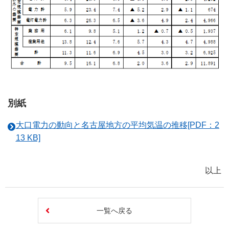
別紙
大口電力の動向と名古屋地方の平均気温の推移[PDF：2
13 KB]
以上
一覧へ戻る