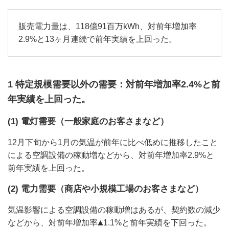
販売電力量は、118億91百万kWh、対前年増加率
2.9%と13ヶ月連続で前年実績を上回った。
1 特定規模需要以外の需要：対前年増加率2.4%と前
年実績を上回った。
(1) 電灯需要（一般家庭のお客さまなど）
12月下旬から1月の気温が前年に比べ低めに推移したこと
による空調設備の稼動増などから、対前年増加率2.9%と
前年実績を上回った。
(2) 電力需要（商店や小規模工場のお客さまなど）
気温影響による空調設備の稼動増はあるが、契約数の減少
などから、対前年増加率
1.1%と前年実績を下回った。