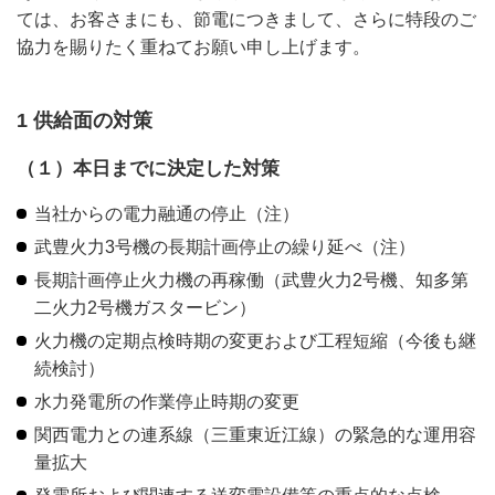
ては、お客さまにも、節電につきまして、さらに特段のご
協力を賜りたく重ねてお願い申し上げます。
1 供給面の対策
（１）本日までに決定した対策
当社からの電力融通の停止（注）
武豊火力3号機の長期計画停止の繰り延べ（注）
長期計画停止火力機の再稼働（武豊火力2号機、知多第
二火力2号機ガスタービン）
火力機の定期点検時期の変更および工程短縮（今後も継
続検討）
水力発電所の作業停止時期の変更
関西電力との連系線（三重東近江線）の緊急的な運用容
量拡大