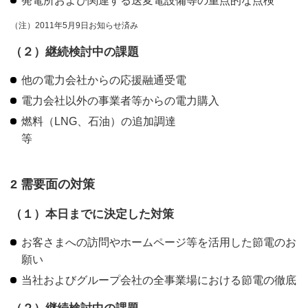
発電所および関連する送変電設備等の重点的な点検
（注）2011年5月9日お知らせ済み
（２）継続検討中の課題
他の電力会社からの応援融通受電
電力会社以外の事業者等からの電力購入
燃料（LNG、石油）の追加調達
等
2 需要面の対策
（１）本日までに決定した対策
お客さまへの訪問やホームページ等を活用した節電のお
願い
当社およびグループ会社の全事業場における節電の徹底