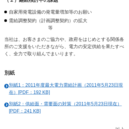
（２）継続検討中の課題
自家用発電設備の発電量増加等のお願い
需給調整契約（計画調整契約）の拡大
等
当社は、お客さまのご協力や、政府をはじめとする関係各
所のご支援をいただきながら、電力の安定供給を果たすべ
く、全力で取り組んでまいります。
別紙
別紙1：2011年度最大電力需給計画（2011年5月23日現
在）[PDF：192 KB]
別紙2：供給面・需要面の対策（2011年5月23日現在）
[PDF：241 KB]