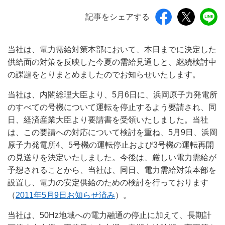
記事をシェアする
当社は、電力需給対策本部において、本日までに決定した
供給面の対策を反映した今夏の需給見通しと、継続検討中
の課題をとりまとめましたのでお知らせいたします。
当社は、内閣総理大臣より、5月6日に、浜岡原子力発電所
のすべての号機について運転を停止するよう要請され、同
日、経済産業大臣より要請書を受領いたしました。当社
は、この要請への対応について検討を重ね、5月9日、浜岡
原子力発電所4、5号機の運転停止および3号機の運転再開
の見送りを決定いたしました。今後は、厳しい電力需給が
予想されることから、当社は、同日、電力需給対策本部を
設置し、電力の安定供給のための検討を行っております
（
2011年5月9日お知らせ済み
）。
当社は、50Hz地域への電力融通の停止に加えて、長期計