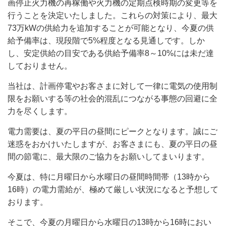
画停止火力機の再稼働や火力機の定期点検時期の変更等を
行うことを決定いたしました。これらの対策により、最大
73万kWの供給力を追加することが可能となり、今夏の供
給予備率は、現段階で5%程度となる見通しです。しか
し、安定供給の目安である供給予備率8～10%には未だ達
しておりません。
当社は、計画停電やお客さまに対して一律に電気の使用制
限をお願いする等の社会的混乱につながる事態の回避に全
力を尽くします。
電力需要は、夏の平日の昼間にピークとなります。誠にご
迷惑をおかけいたしますが、お客さまにも、夏の平日の昼
間の節電に、最大限のご協力をお願いしてまいります。
今夏は、特に月曜日から水曜日の昼間時間帯（13時から
16時）の電力需給が、極めて厳しい状況になると予想して
おります。
そこで、今夏の月曜日から水曜日の13時から16時におい