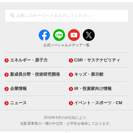
公式ソーシャルメディア一覧
エネルギー・原子力
CSR・サステナビリティ
新成長分野・技術研究開発
キッズ・展示館
企業情報
IR・投資家向け情報
ニュース
イベント・スポーツ・CM
2020年4月の分社化により、
送配電事業の一層の中立性・公平性を確保しております。