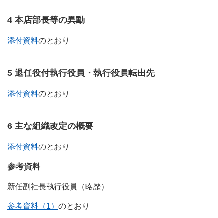
4 本店部長等の異動
添付資料
のとおり
5 退任役付執行役員・執行役員転出先
添付資料
のとおり
6 主な組織改定の概要
添付資料
のとおり
参考資料
新任副社長執行役員（略歴）
参考資料（1）
のとおり