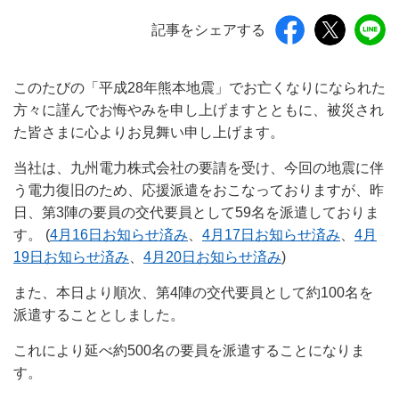
記事をシェアする
このたびの「平成28年熊本地震」でお亡くなりになられた
方々に謹んでお悔やみを申し上げますとともに、被災され
た皆さまに心よりお見舞い申し上げます。
当社は、九州電力株式会社の要請を受け、今回の地震に伴
う電力復旧のため、応援派遣をおこなっておりますが、昨
日、第3陣の要員の交代要員として59名を派遣しておりま
す。 (
4月16日お知らせ済み
、
4月17日お知らせ済み
、
4月
19日お知らせ済み
、
4月20日お知らせ済み
)
また、本日より順次、第4陣の交代要員として約100名を
派遣することとしました。
これにより延べ約500名の要員を派遣することになりま
す。