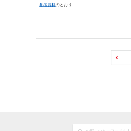
参考資料
のとおり