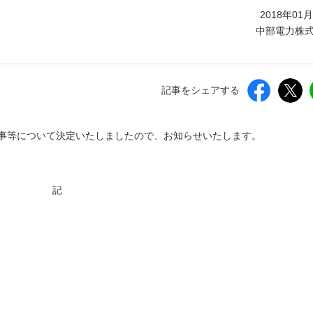
しいウィンドウを開きます）
2018年01
中部電力株
記事をシェアする
人事等について決定いたしましたので、お知らせいたします。
記