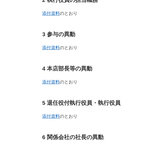
2 執行役員の担当職務
添付資料
のとおり
3 参与の異動
添付資料
のとおり
4 本店部長等の異動
添付資料
のとおり
5 退任役付執行役員・執行役員
添付資料
のとおり
6 関係会社の社長の異動