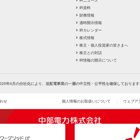
IRニュース
IR資料
財務情報
適時開示情報
IRカレンダー
株式情報
株主・個人投資家の皆さまへ
株主との対話
IR情報の開示について
2020年4月の分社化により、
送配電事業の一層の中立性・公平性を確保しております
わせ
個人情報のお取扱いについて
ウェブア