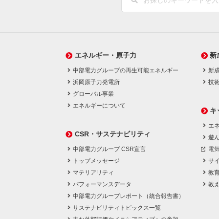
エネルギー・原子力
新
中部電力グループの再生可能エネルギー
新
浜岡原子力発電所
技
グローバル事業
エネルギーについて
キ
エネ
CSR・サステナビリティ
遊
中部電力グループ CSR宣言
電
トップメッセージ
サ
マテリアリティ
教
パフォーマンスデータ
教
中部電力グループレポート（統合報告書）
サステナビリティトピックス一覧