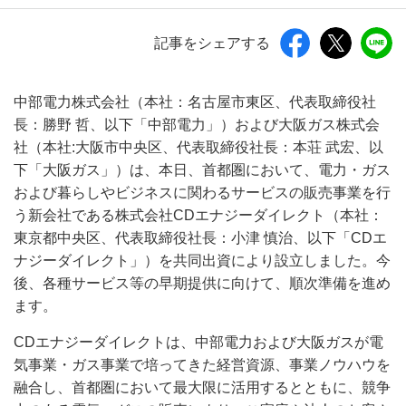
記事をシェアする
中部電力株式会社（本社：名古屋市東区、代表取締役社
長：勝野 哲、以下「中部電力」）および大阪ガス株式会
社（本社:大阪市中央区、代表取締役社長：本荘 武宏、以
下「大阪ガス」）は、本日、首都圏において、電力・ガス
および暮らしやビジネスに関わるサービスの販売事業を行
う新会社である株式会社CDエナジーダイレクト（本社：
東京都中央区、代表取締役社長：小津 慎治、以下「CDエ
ナジーダイレクト」）を共同出資により設立しました。今
後、各種サービス等の早期提供に向けて、順次準備を進め
ます。
CDエナジーダイレクトは、中部電力および大阪ガスが電
気事業・ガス事業で培ってきた経営資源、事業ノウハウを
融合し、首都圏において最大限に活用するとともに、競争